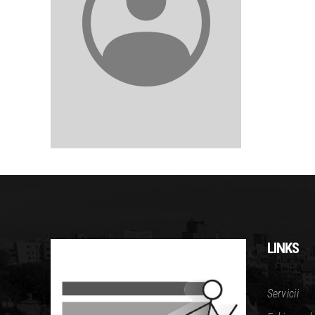
LINKS
Servicii