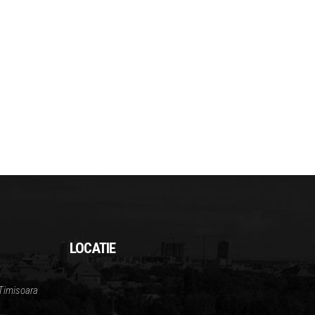
LOCATIE
Timisoara