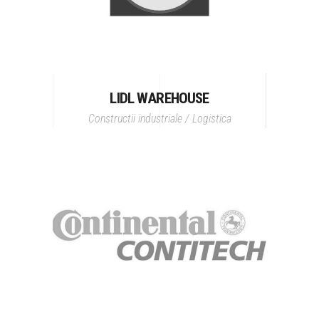
LIDL WAREHOUSE
Constructii industriale / Logistica