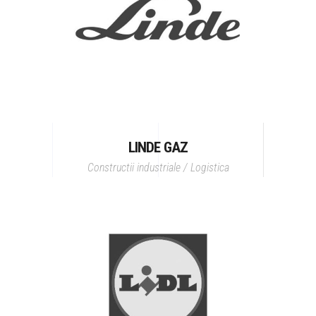
LINDE GAZ
Constructii industriale / Logistica