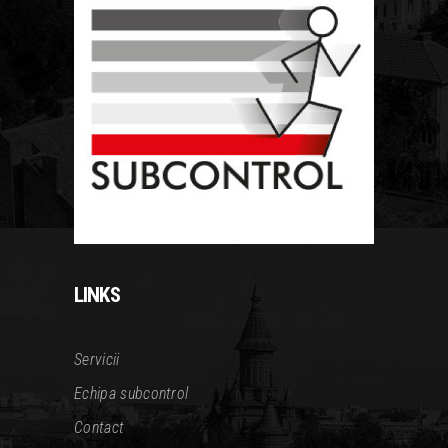
LINKS
Servicii
Echipa subcontrol
Contact